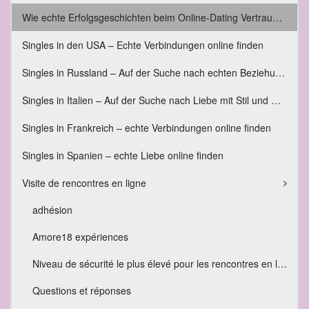
Wie echte Erfolgsgeschichten beim Online-Dating Vertrauen schaffen – und warum sie so wichtig sind
Singles in den USA – Echte Verbindungen online finden
Singles in Russland – Auf der Suche nach echten Beziehungen
Singles in Italien – Auf der Suche nach Liebe mit Stil und Gefühl
Singles in Frankreich – echte Verbindungen online finden
Singles in Spanien – echte Liebe online finden
Visite de rencontres en ligne
adhésion
Amore18 expériences
Niveau de sécurité le plus élevé pour les rencontres en ligne
Questions et réponses