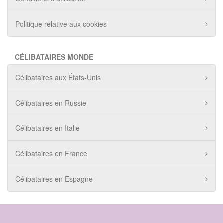
Politique relative aux cookies
CÉLIBATAIRES MONDE
Célibataires aux États-Unis
Célibataires en Russie
Célibataires en Italie
Célibataires en France
Célibataires en Espagne
© 2020 - 2025 Amore18Tous droits réservés.