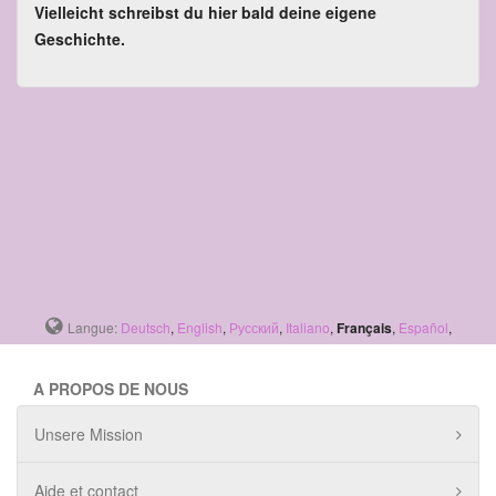
Vielleicht schreibst du hier bald deine eigene
Geschichte.
Langue:
Deutsch
,
English
,
Русский
,
Italiano
,
Français
,
Español
,
A PROPOS DE NOUS
Unsere Mission
Aide et contact