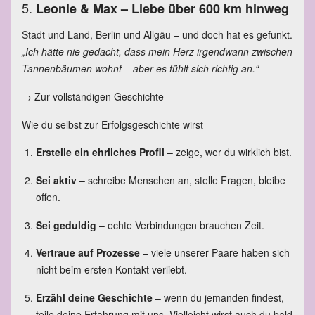
5.
Leonie & Max – Liebe über 600 km hinweg
Stadt und Land, Berlin und Allgäu – und doch hat es gefunkt.
„Ich hätte nie gedacht, dass mein Herz irgendwann zwischen
Tannenbäumen wohnt – aber es fühlt sich richtig an.“
→
Zur vollständigen Geschichte
Wie du selbst zur Erfolgsgeschichte wirst
Erstelle ein ehrliches Profil
– zeige, wer du wirklich bist.
Sei aktiv
– schreibe Menschen an, stelle Fragen, bleibe
offen.
Sei geduldig
– echte Verbindungen brauchen Zeit.
Vertraue auf Prozesse
– viele unserer Paare haben sich
nicht beim ersten Kontakt verliebt.
Erzähl deine Geschichte
– wenn du jemanden findest,
teile deine Erfahrung mit uns. Vielleicht wirst auch du bald