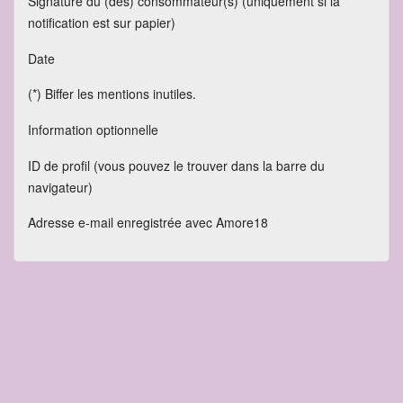
Signature du (des) consommateur(s) (uniquement si la
notification est sur papier)
Date
(*) Biffer les mentions inutiles.
Information optionnelle
ID de profil (vous pouvez le trouver dans la barre du
navigateur)
Adresse e-mail enregistrée avec Amore18