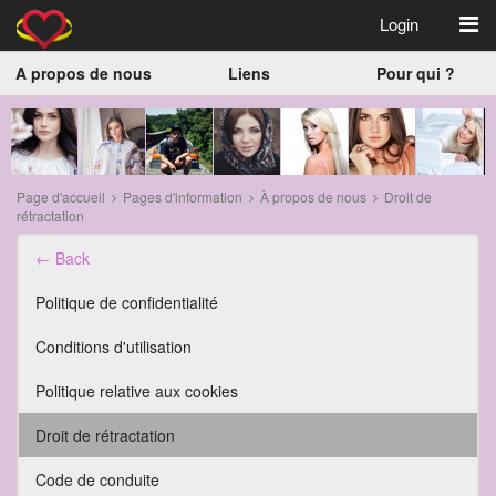
Login
A propos de nous
Liens
Pour qui ?
Page d'accueil
Pages d'information
À propos de nous
Droit de
rétractation
← Back
Politique de confidentialité
Conditions d'utilisation
Politique relative aux cookies
Droit de rétractation
Code de conduite