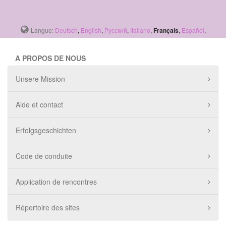
Langue:
Deutsch
,
English
,
Русский
,
Italiano
,
Français
,
Español
,
A PROPOS DE NOUS
Unsere Mission
Aide et contact
Erfolgsgeschichten
Code de conduite
Application de rencontres
Répertoire des sites