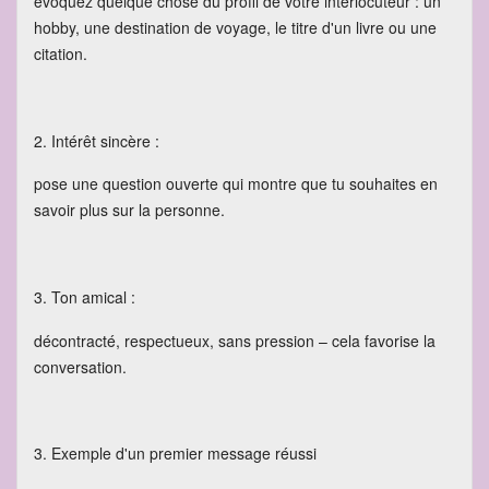
évoquez quelque chose du profil de votre interlocuteur : un
hobby, une destination de voyage, le titre d'un livre ou une
citation.
2. Intérêt sincère :
pose une question ouverte qui montre que tu souhaites en
savoir plus sur la personne.
3. Ton amical :
décontracté, respectueux, sans pression – cela favorise la
conversation.
3. Exemple d'un premier message réussi