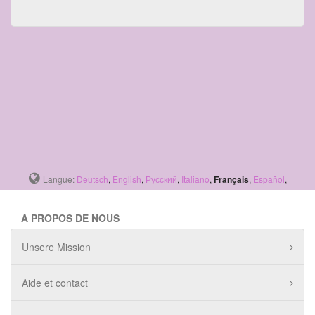
Langue:
Deutsch
,
English
,
Русский
,
Italiano
,
Français
,
Español
,
A PROPOS DE NOUS
Unsere Mission
Aide et contact