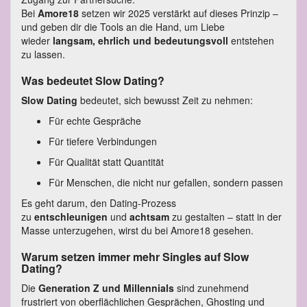
Bei
Amore18
setzen wir 2025 verstärkt auf dieses Prinzip –
und geben dir die Tools an die Hand, um Liebe
wieder
langsam, ehrlich und bedeutungsvoll
entstehen
zu lassen.
Was bedeutet Slow Dating?
Slow Dating
bedeutet, sich bewusst Zeit zu nehmen:
Für echte Gespräche
Für tiefere Verbindungen
Für Qualität statt Quantität
Für Menschen, die nicht nur gefallen, sondern passen
Es geht darum, den Dating-Prozess
zu
entschleunigen
und
achtsam
zu gestalten – statt in der
Masse unterzugehen, wirst du bei Amore18 gesehen.
Warum setzen immer mehr Singles auf Slow
Dating?
Die
Generation Z und Millennials
sind zunehmend
frustriert von oberflächlichen Gesprächen, Ghosting und