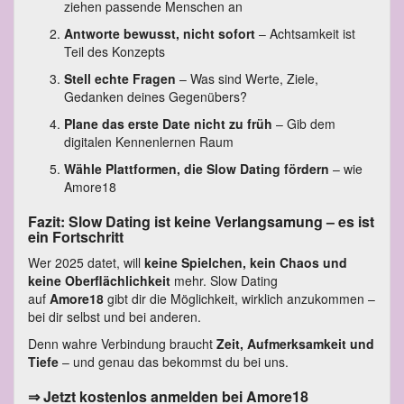
ziehen passende Menschen an
Antworte bewusst, nicht sofort
– Achtsamkeit ist
Teil des Konzepts
Stell echte Fragen
– Was sind Werte, Ziele,
Gedanken deines Gegenübers?
Plane das erste Date nicht zu früh
– Gib dem
digitalen Kennenlernen Raum
Wähle Plattformen, die Slow Dating fördern
– wie
Amore18
Fazit: Slow Dating ist keine Verlangsamung – es ist
ein Fortschritt
Wer 2025 datet, will
keine Spielchen, kein Chaos und
keine Oberflächlichkeit
mehr. Slow Dating
auf
Amore18
gibt dir die Möglichkeit, wirklich anzukommen –
bei dir selbst und bei anderen.
Denn wahre Verbindung braucht
Zeit, Aufmerksamkeit und
Tiefe
– und genau das bekommst du bei uns.
⇒ Jetzt kostenlos anmelden bei Amore18