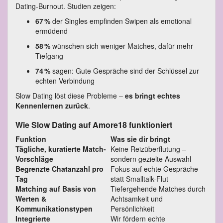
Dating-Burnout. Studien zeigen:
67 %
der Singles empfinden Swipen als emotional
ermüdend
58 %
wünschen sich weniger Matches, dafür mehr
Tiefgang
74 %
sagen: Gute Gespräche sind der Schlüssel zur
echten Verbindung
Slow Dating löst diese Probleme –
es bringt echtes
Kennenlernen zurück
.
Wie Slow Dating auf Amore18 funktioniert
Funktion
Was sie dir bringt
Tägliche, kuratierte Match-
Keine Reizüberflutung –
Vorschläge
sondern gezielte Auswahl
Begrenzte Chatanzahl pro
Fokus auf echte Gespräche
Tag
statt Smalltalk-Flut
Matching auf Basis von
Tiefergehende Matches durch
Werten &
Achtsamkeit und
Kommunikationstypen
Persönlichkeit
Integrierte
Wir fördern echte