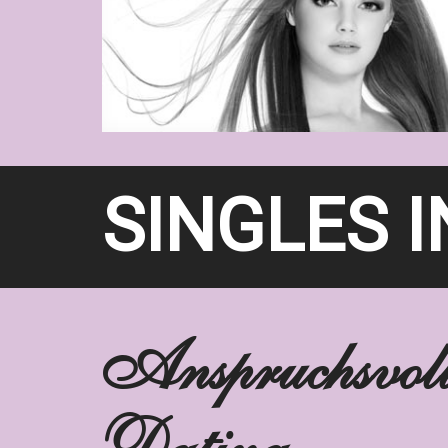
SINGLES 
Anspruchsvoll
Dating