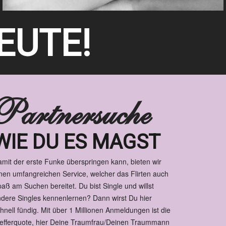
EUTE!
Partnersuche
WIE DU ES MAGST
mit der erste Funke überspringen kann, bieten wir
nen umfangreichen Service, welcher das Flirten auch
aß am Suchen bereitet. Du bist Single und willst
dere Singles kennenlernen? Dann wirst Du hier
hnell fündig. Mit über 1 Millionen Anmeldungen ist die
efferquote, hier Deine Traumfrau/Deinen Traummann