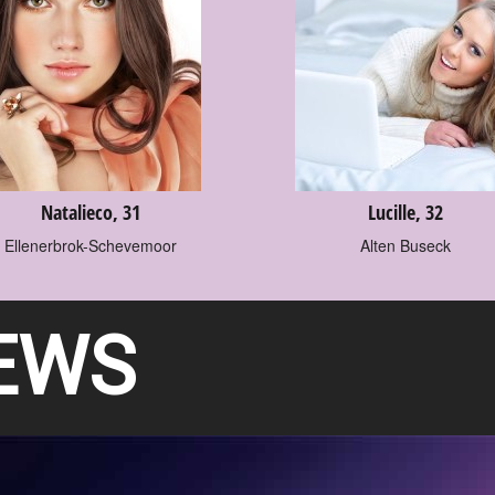
Natalieco, 31
Lucille, 32
Ellenerbrok-Schevemoor
Alten Buseck
EWS