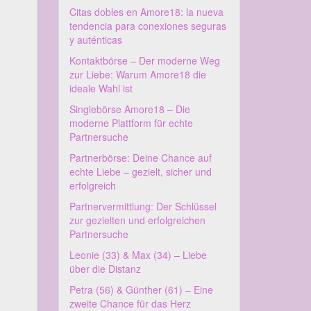
Citas dobles en Amore18: la nueva
tendencia para conexiones seguras
y auténticas
Kontaktbörse – Der moderne Weg
zur Liebe: Warum Amore18 die
ideale Wahl ist
Singlebörse Amore18 – Die
moderne Plattform für echte
Partnersuche
Partnerbörse: Deine Chance auf
echte Liebe – gezielt, sicher und
erfolgreich
Partnervermittlung: Der Schlüssel
zur gezielten und erfolgreichen
Partnersuche
Leonie (33) & Max (34) – Liebe
über die Distanz
Petra (56) & Günther (61) – Eine
zweite Chance für das Herz