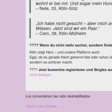
wohnt er bei mir. Und sogar mein Hun
– Nele, 33, Köln-Sülz
„Ich habe nicht gesucht – aber mich a
Wiesen. Jetzt sind wir ein Paar.“
– Cem, 38, Köln-Mülheim
???? Wenn du nicht mehr suchst, sondern finde
Köln zeigt Herz – und unsere Plattform auch.
Egal, ob du gerade frisch getrennt bist oder schon l
sondern es schöner macht.
????
Jetzt kostenlos registrieren und Singles 
Jetzt loslegen
Los comentarios han sido deshabilitados
Volver a las noticias