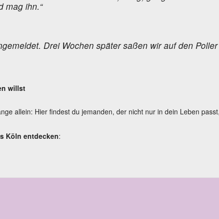
d mag ihn.“
ngemeldet. Drei Wochen später saßen wir auf den Poller
n willst
ange allein: Hier findest du jemanden, der nicht nur in dein Leben passt
aus Köln entdecken
: