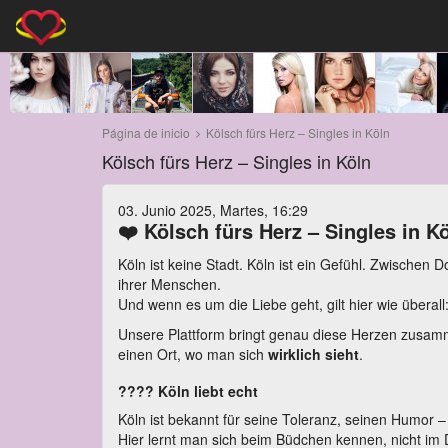
Página de inicio
Kölsch fürs Herz – Singles in Köln
Kölsch fürs Herz – Singles in Köln
03. Junio 2025, Martes, 16:29
❤️
Kölsch fürs Herz – Singles in K
Köln ist keine Stadt. Köln ist ein Gefühl. Zwischen
ihrer Menschen.
Und wenn es um die Liebe geht, gilt hier wie überall
Unsere Plattform bringt genau diese Herzen zusammen
einen Ort, wo man sich
wirklich sieht
.
???? Köln liebt echt
Köln ist bekannt für seine Toleranz, seinen Humor – 
Hier lernt man sich beim Büdchen kennen, nicht im D