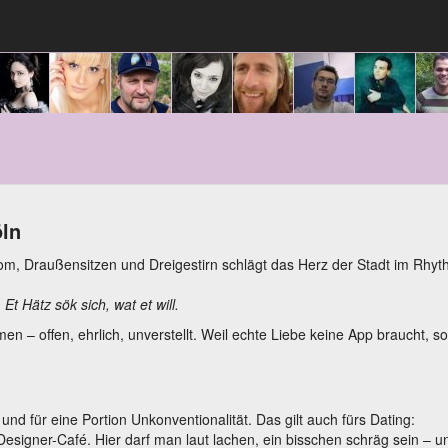
öln
 Dom, Draußensitzen und Dreigestirn schlägt das Herz der Stadt im Rhy
:
Et Hätz sök sich, wat et will.
 – offen, ehrlich, unverstellt. Weil echte Liebe keine App braucht, s
und für eine Portion Unkonventionalität. Das gilt auch fürs Dating:
esigner-Café. Hier darf man laut lachen, ein bisschen schräg sein – u