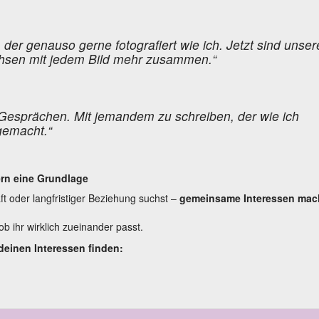
der genauso gerne fotografiert wie ich. Jetzt sind unser
chsen mit jedem Bild mehr zusammen.“
en Gesprächen. Mit jemandem zu schreiben, der wie ich
 gemacht.“
rn eine Grundlage
t oder langfristiger Beziehung suchst –
gemeinsame Interessen ma
ob ihr wirklich zueinander passt.
deinen Interessen finden: