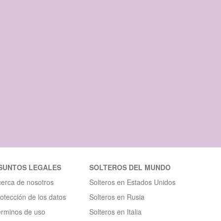
SUNTOS LEGALES
SOLTEROS DEL MUNDO
erca de nosotros
Solteros en Estados Unidos
otección de los datos
Solteros en Rusia
érminos de uso
Solteros en Italia