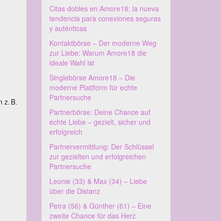
Citas dobles en Amore18: la nueva
tendencia para conexiones seguras
y auténticas
Kontaktbörse – Der moderne Weg
zur Liebe: Warum Amore18 die
ideale Wahl ist
Singlebörse Amore18 – Die
moderne Plattform für echte
Partnersuche
 z. B.
Partnerbörse: Deine Chance auf
echte Liebe – gezielt, sicher und
erfolgreich
Partnervermittlung: Der Schlüssel
zur gezielten und erfolgreichen
Partnersuche
Leonie (33) & Max (34) – Liebe
über die Distanz
Petra (56) & Günther (61) – Eine
zweite Chance für das Herz