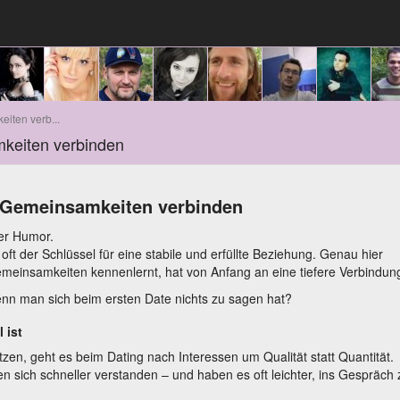
iten verb...
keiten verbinden
 Gemeinsamkeiten verbinden
er Humor.
t oft der Schlüssel für eine stabile und erfüllte Beziehung. Genau hier
meinsamkeiten kennenlernt, hat von Anfang an eine tiefere Verbindun
wenn man sich beim ersten Date nichts zu sagen hat?
 ist
zen, geht es beim Dating nach Interessen um Qualität statt Quantität.
n sich schneller verstanden – und haben es oft leichter, ins Gespräch 