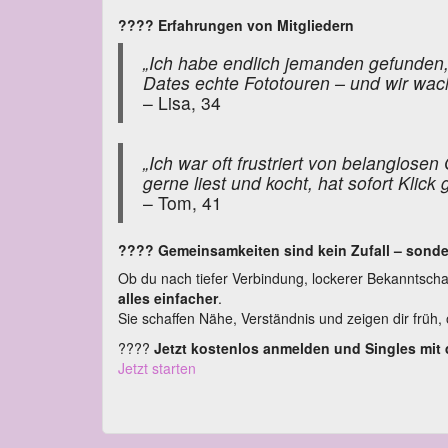
???? Erfahrungen von Mitgliedern
„Ich habe endlich jemanden gefunden, 
Dates echte Fototouren – und wir wa
– Lisa, 34
„Ich war oft frustriert von belanglos
gerne liest und kocht, hat sofort Klick
– Tom, 41
???? Gemeinsamkeiten sind kein Zufall – sonde
Ob du nach tiefer Verbindung, lockerer Bekanntschaf
alles einfacher
.
Sie schaffen Nähe, Verständnis und zeigen dir früh, 
????
Jetzt kostenlos anmelden und Singles mit 
Jetzt starten