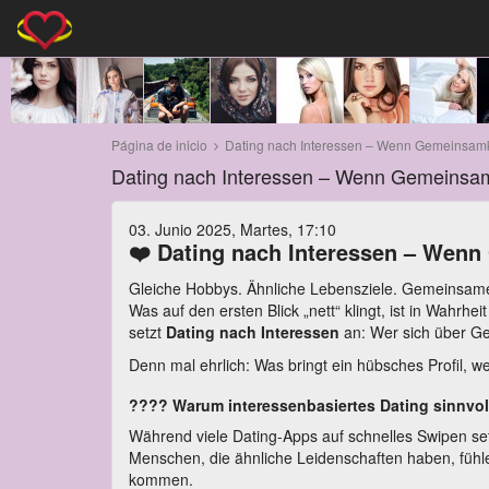
Página de inicio
Dating nach Interessen – Wenn Gemeinsamke
Dating nach Interessen – Wenn Gemeinsam
03. Junio 2025, Martes, 17:10
❤️
Dating nach Interessen – Wenn
Gleiche Hobbys. Ähnliche Lebensziele. Gemeinsam
Was auf den ersten Blick „nett“ klingt, ist in Wahrhei
setzt
Dating nach Interessen
an: Wer sich über Ge
Denn mal ehrlich: Was bringt ein hübsches Profil, 
???? Warum interessenbasiertes Dating sinnvoll
Während viele Dating-Apps auf schnelles Swipen set
Menschen, die ähnliche Leidenschaften haben, fühle
kommen.