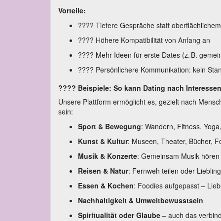
Vorteile:
???? Tiefere Gespräche statt oberflächlichem
???? Höhere Kompatibilität von Anfang an
???? Mehr Ideen für erste Dates (z. B. gem
???? Persönlichere Kommunikation: kein Sta
???? Beispiele: So kann Dating nach Interesse
Unsere Plattform ermöglicht es, gezielt nach Mensc
sein:
Sport & Bewegung
: Wandern, Fitness, Yoga
Kunst & Kultur
: Museen, Theater, Bücher, Fo
Musik & Konzerte
: Gemeinsam Musik hören o
Reisen & Natur
: Fernweh teilen oder Lieblin
Essen & Kochen
: Foodies aufgepasst – Lie
Nachhaltigkeit & Umweltbewusstsein
Spiritualität oder Glaube
– auch das verbinde