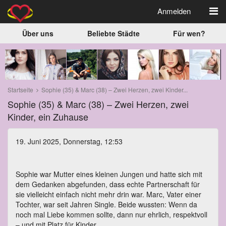
Anmelden
Über uns
Beliebte Städte
Für wen?
Startseite
Sophie (35) & Marc (38) – Zwei Herzen, zwei Kinder...
Sophie (35) & Marc (38) – Zwei Herzen, zwei
Kinder, ein Zuhause
19. Juni 2025, Donnerstag, 12:53
Sophie war Mutter eines kleinen Jungen und hatte sich mit
dem Gedanken abgefunden, dass echte Partnerschaft für
sie vielleicht einfach nicht mehr drin war. Marc, Vater einer
Tochter, war seit Jahren Single. Beide wussten: Wenn da
noch mal Liebe kommen sollte, dann nur ehrlich, respektvoll
– und mit Platz für Kinder.