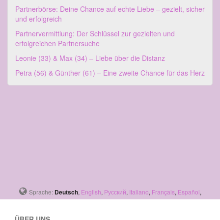
Partnerbörse: Deine Chance auf echte Liebe – gezielt, sicher
und erfolgreich
Partnervermittlung: Der Schlüssel zur gezielten und
erfolgreichen Partnersuche
Leonie (33) & Max (34) – Liebe über die Distanz
Petra (56) & Günther (61) – Eine zweite Chance für das Herz
Sprache:
Deutsch
,
English
,
Русский
,
Italiano
,
Français
,
Español
,
ÜBER UNS