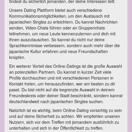
findest du sicherlich jemanden, der deine Interessen teilt.
Unsere Dating Plattform bietet auch verschiedene
Kommunikationsmöglichkeiten, um den Austausch mit
japanischen Singles zu erleichtern. Du kannst Nachrichten
senden, Video-Chats führen oder an Gruppenchats
teilnehmen, um neue Leute kennenzulernen und dich mit
ihnen auszutauschen. So kannst du nicht nur deine
Sprachkenntnisse verbessern, sondern auch mehr über die
japanische Kultur erfahren und neue Freundschaften
knüpfen.
Ein weiterer Vorteil des Online-Datings ist die große Auswahl
an potenziellen Partnern. Du kannst in kurzer Zeit viele
Profile durchsuchen und mit verschiedenen Personen in
Kontakt treten, um herauszufinden, wer am besten zu dir
passt. Du bist nicht auf die begrenzte Auswahl in deinem
Freundeskreis oder deiner Stadt beschränkt, sondern kannst
deutschlandweit nach japanischen Singles suchen.
Natürlich ist es wichtig, beim Online-Dating vorsichtig zu sein
und auf deine Sicherheit zu achten. Wir empfehlen unseren
Nutzern, sich vor dem Treffen mit jemandem ausführlich zu
unterhalten und sich in der Öffentlichkeit zu treffen.