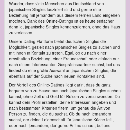
Wunder, dass viele Menschen aus Deutschland von
japanischen Singles fasziniert sind und gerne eine
Beziehung mit jemandem aus diesem fernen Land eingehen
möchten. Dank des Online-Datings ist es heute einfacher
denn je, japanische Singles kennenzulernen, ohne das Haus
zu verlassen.
Unsere Dating Plattform bietet deutschen Singles die
Möglichkeit, gezielt nach japanischen Singles zu suchen und
mit ihnen in Kontakt zu treten. Egal, ob du nach einer
ernsthaften Beziehung, einer Freundschaft oder einfach nur
nach einem interessanten Gesprächspartner suchst, bei uns
findest du eine große Auswahl an japanischen Singles, die
ebenfalls auf der Suche nach neuen Kontakten sind.
Der Vorteil des Online-Datings liegt darin, dass du ganz
bequem von zu Hause aus nach japanischen Singles suchen
kannst, ohne Zeit und Geld für Reisen zu verschwenden. Du
kannst dein Profil erstellen, deine Interessen angeben und
nach bestimmten Kriterien filtern, um genau die Art von
Person zu finden, die du suchst. Ob du nach jemandem
suchst, der deine Leidenschaft für japanische Küche teilt,
oder nach jemandem, der gerne Anime schaut, bei uns