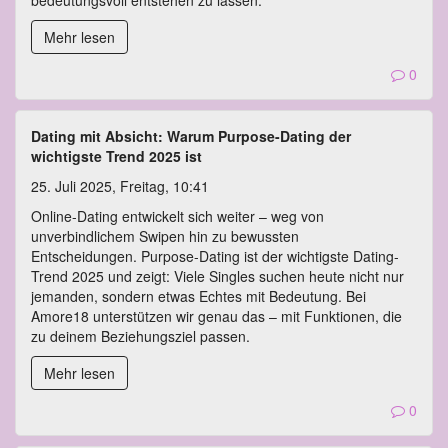
bedeutungsvoll entstehen zu lassen.
Mehr lesen
0
Dating mit Absicht: Warum Purpose-Dating der
wichtigste Trend 2025 ist
25. Juli 2025, Freitag, 10:41
Online-Dating entwickelt sich weiter – weg von
unverbindlichem Swipen hin zu bewussten
Entscheidungen. Purpose-Dating ist der wichtigste Dating-
Trend 2025 und zeigt: Viele Singles suchen heute nicht nur
jemanden, sondern etwas Echtes mit Bedeutung. Bei
Amore18 unterstützen wir genau das – mit Funktionen, die
zu deinem Beziehungsziel passen.
Mehr lesen
0