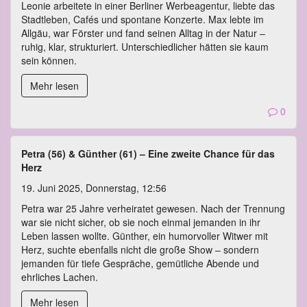
Leonie arbeitete in einer Berliner Werbeagentur, liebte das
Stadtleben, Cafés und spontane Konzerte. Max lebte im
Allgäu, war Förster und fand seinen Alltag in der Natur –
ruhig, klar, strukturiert. Unterschiedlicher hätten sie kaum
sein können.
Mehr lesen
0
Petra (56) & Günther (61) – Eine zweite Chance für das
Herz
19. Juni 2025, Donnerstag, 12:56
Petra war 25 Jahre verheiratet gewesen. Nach der Trennung
war sie nicht sicher, ob sie noch einmal jemanden in ihr
Leben lassen wollte. Günther, ein humorvoller Witwer mit
Herz, suchte ebenfalls nicht die große Show – sondern
jemanden für tiefe Gespräche, gemütliche Abende und
ehrliches Lachen.
Mehr lesen