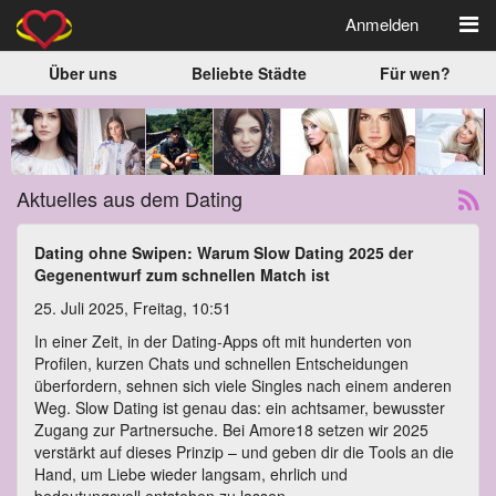
Anmelden
Über uns
Beliebte Städte
Für wen?
Aktuelles aus dem Dating
Dating ohne Swipen: Warum Slow Dating 2025 der
Gegenentwurf zum schnellen Match ist
25. Juli 2025, Freitag, 10:51
In einer Zeit, in der Dating-Apps oft mit hunderten von
Profilen, kurzen Chats und schnellen Entscheidungen
überfordern, sehnen sich viele Singles nach einem anderen
Weg. Slow Dating ist genau das: ein achtsamer, bewusster
Zugang zur Partnersuche. Bei Amore18 setzen wir 2025
verstärkt auf dieses Prinzip – und geben dir die Tools an die
Hand, um Liebe wieder langsam, ehrlich und